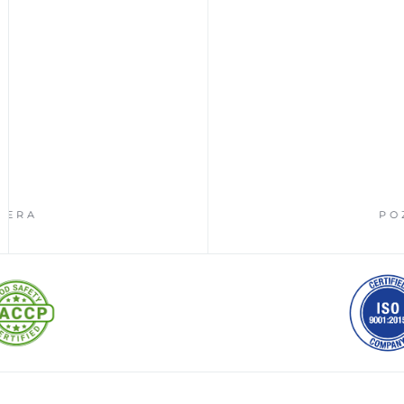
POZNAJ P