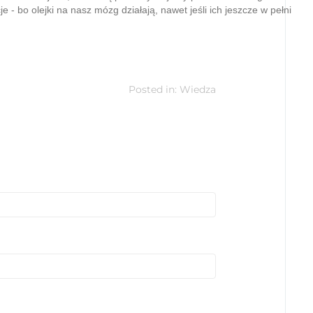
 bo olejki na nasz mózg działają, nawet jeśli ich jeszcze w pełni
Posted in:
Wiedza