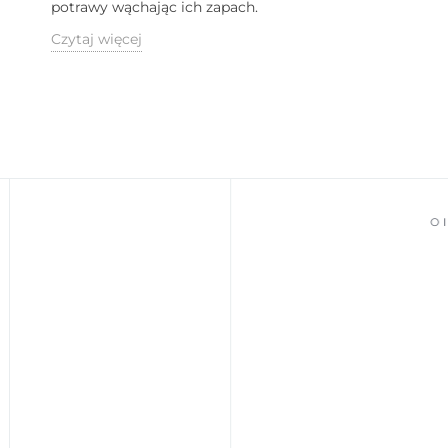
potrawy wąchając ich zapach.
Czytaj więcej
OILS & 