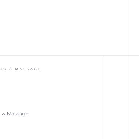
MASSAGE
CUDO