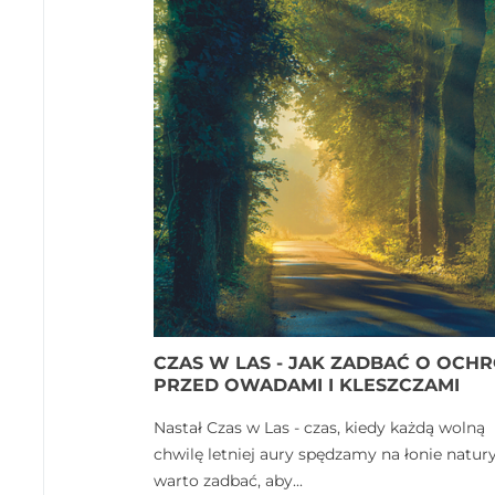
CZAS W LAS - JAK ZADBAĆ O OCH
PRZED OWADAMI I KLESZCZAMI
Nastał Czas w Las - czas, kiedy każdą wolną
chwilę letniej aury spędzamy na łonie natury
warto zadbać, aby...