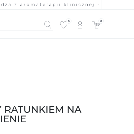
aromaterapii klinicznej - 100% naturalne 
0
0
 RATUNKIEM NA
IENIE