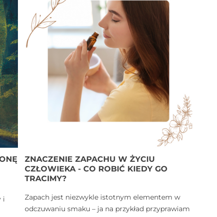
RONĘ
ZNACZENIE ZAPACHU W ŻYCIU
CZŁOWIEKA - CO ROBIĆ KIEDY GO
TRACIMY?
Zapach jest niezwykle istotnym elementem w
 i
odczuwaniu smaku – ja na przykład przyprawiam