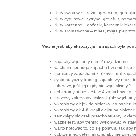
Nuty kwiatowe – róża, geranium, geranium 
Nuty cytrusowe- cytryna, grejpfrut, poma
Nuty korzenne – goździk, korzennik lekars
Nuty aromatyczne – mięta, mięta pieprzow
Ważne jest, aby ekspozycja na zapach była powtar
zapachy wąchamy min. 2 razy dziennie
wąchanie jednego zapachu trwa od 1 do 
pomiędzy zapachami z różnych nut zapac
systematyczny trening zapachowy może trw
tuberozy, jeśli jej nigdy nie wąchaliśmy ?
dobieramy sobie zestaw 4 zapachów np.: g
brązowy zakręcany słoiczek (nie wąchamy z
wkrapiamy olejek do słoiczka na papier, k
wkrapiamy ok 4-8 kropli olejku na słoicze
zamknięty słoiczek przechowujemy w ciem
ważne jest, aby trening wykonywać w stał
warto notować to, co się pojawia, tak ab
dobrze mieć determinacje, aby nie zniechę