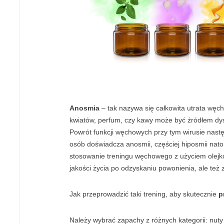
Anosmia
– tak nazywa się całkowita utrata węc
kwiatów, perfum, czy kawy może być źródłem dys
Powrót funkcji węchowych przy tym wirusie nastę
osób doświadcza anosmii, częściej hiposmii nat
stosowanie treningu węchowego z użyciem olejkó
jakości życia po odzyskaniu powonienia, ale te
Jak przeprowadzić taki trening, aby skutecznie
p
Należy wybrać zapachy z różnych kategorii: nut