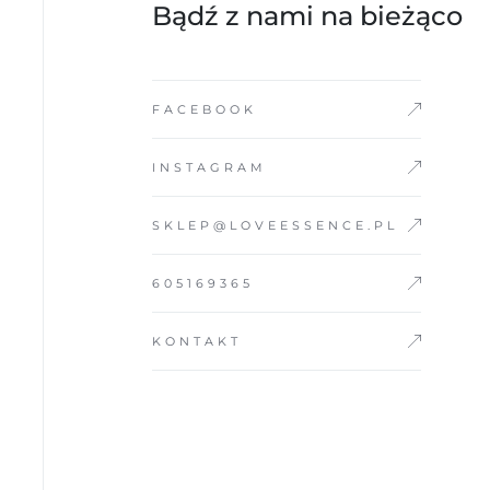
Bądź z nami na bieżąco
FACEBOOK
INSTAGRAM
SKLEP@LOVEESSENCE.PL
605169365
KONTAKT
POZNAJ PARTNER