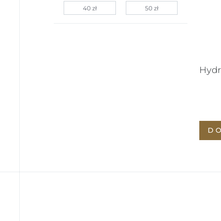
Hydr
D
NAMASTE