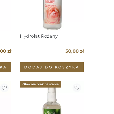
Hydrolat Różany
00 zł
50,00 zł
KA
DODAJ DO KOSZYKA
Obecnie brak na stanie