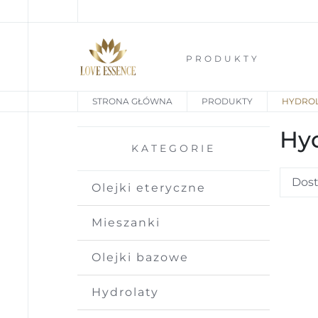
PRODUKTY
STRONA GŁÓWNA
PRODUKTY
HYDRO
Hyd
KATEGORIE
Olejki eteryczne
Mieszanki
Olejki bazowe
Hydrolaty