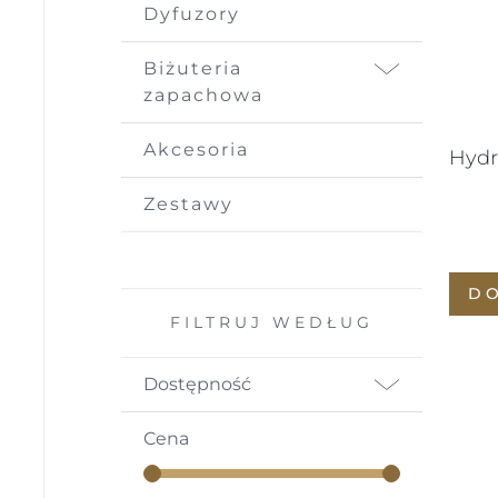
Dyfuzory
Biżuteria
zapachowa
Akcesoria
Hydr
Zestawy
D
FILTRUJ WEDŁUG
Dostępność
Cena