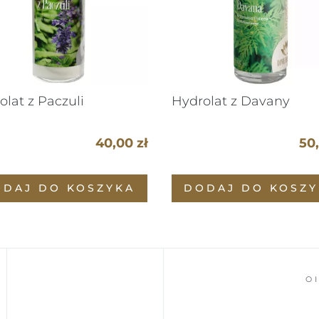
olat z Paczuli
Hydrolat z Davany
40,00 zł
50,
ODAJ DO KOSZYKA
DODAJ DO KOSZY
OILS