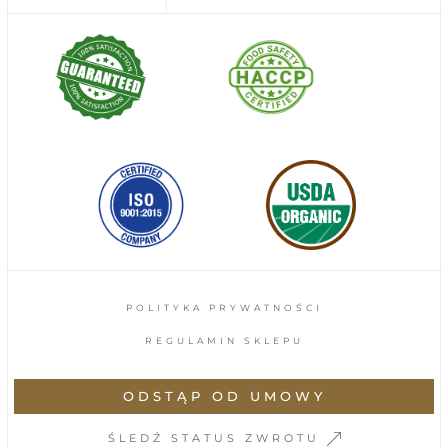
POLITYKA PRYWATNOŚCI
REGULAMIN SKLEPU
ODSTĄP OD UMOWY
ŚLEDŹ STATUS ZWROTU