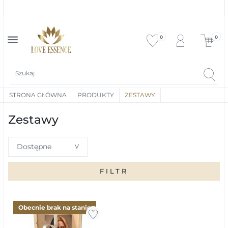
menu
0
0
STRONA GŁÓWNA
PRODUKTY
ZESTAWY
Zestawy
FILTR
Obecnie brak na stanie