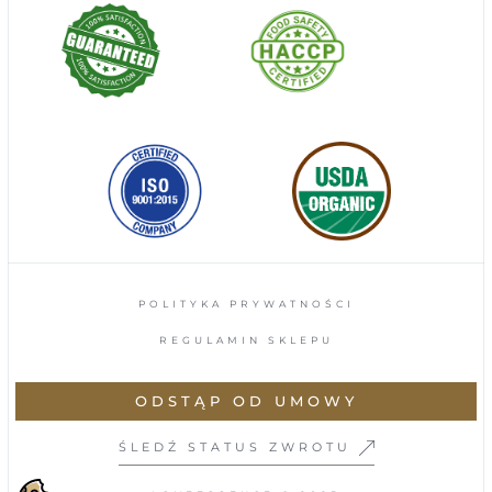
POLITYKA PRYWATNOŚCI
REGULAMIN SKLEPU
ODSTĄP OD UMOWY
ŚLEDŹ STATUS ZWROTU