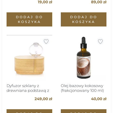
19,00 zł
89,00 zł
DODAJ DO
DODAJ DO
KOSZYKA
KOSZYKA
Dyfuzor szklany z
Olej bazowy kokosowy
drewniana podstawą z
(frakcjonowany 100 ml)
etui
249,00 zł
40,00 zł