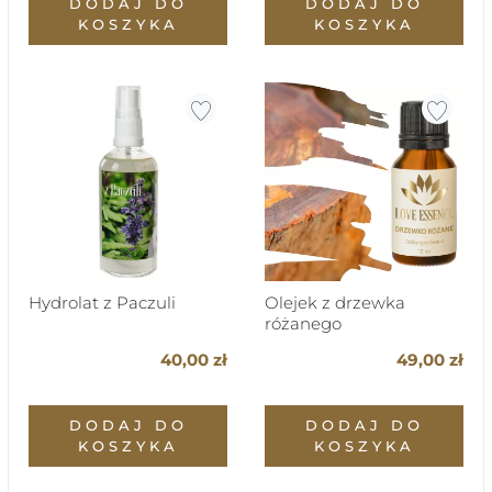
DODAJ DO
DODAJ DO
KOSZYKA
KOSZYKA
Hydrolat z Paczuli
Olejek z drzewka
różanego
40,00 zł
49,00 zł
DODAJ DO
DODAJ DO
KOSZYKA
KOSZYKA