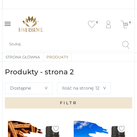
menu
0
0
STRONA GŁÓWNA
PRODUKTY
Produkty - strona 2
FILTR