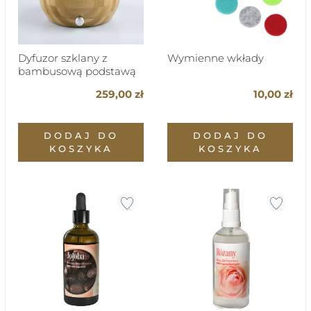
Dyfuzor szklany z
Wymienne wkłady
bambusową podstawą
Kula
259,00 zł
10,00 zł
DODAJ DO
DODAJ DO
KOSZYKA
KOSZYKA