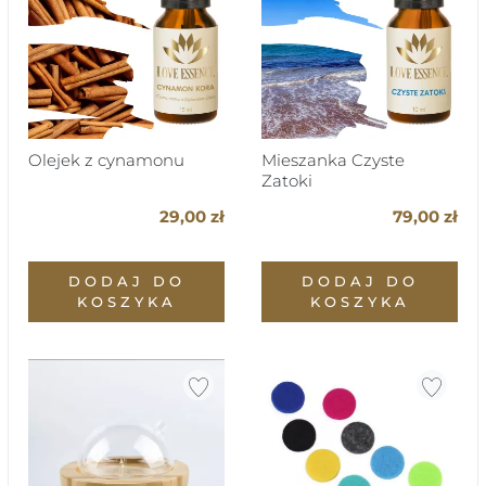
Olejek z cynamonu
Mieszanka Czyste
Zatoki
29,00 zł
79,00 zł
DODAJ DO
DODAJ DO
KOSZYKA
KOSZYKA