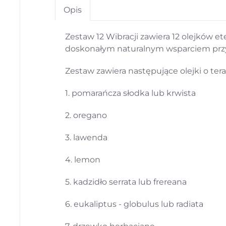
Opis
Zestaw 12 Wibracji zawiera 12 olejków
doskonałym naturalnym wsparciem przy r
Zestaw zawiera następujące olejki o ter
1. pomarańcza słodka lub krwista
2. oregano
3. lawenda
4. lemon
5. kadzidło serrata lub frereana
6. eukaliptus - globulus lub radiata