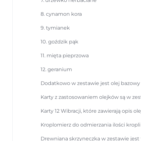
7. drzewko herbaciane
8. cynamon kora
9. tymianek
10. goździk pąk
11. mięta pieprzowa
12. geranium
Dodatkowo w zestawie jest olej bazowy
Karty z zastosowaniem olejków są w ze
Karty 12 Wibracji, które zawierają opis 
Kroplomierz do odmierzania ilości kropl
Drewniana skrzyneczka w zestawie jest 