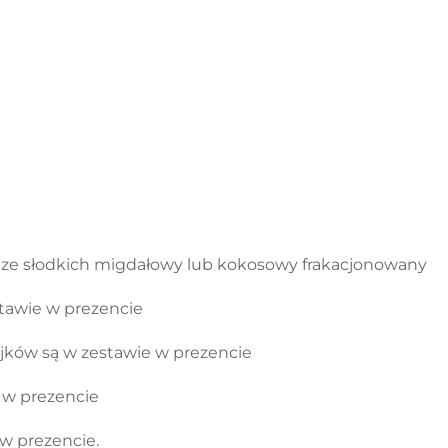
 ze słodkich migdałowy lub kokosowy frakacjonowany
stawie w prezencie
olejków są w zestawie w prezencie
i w prezencie
w prezencie.