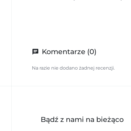
Komentarze (0)
chat
Na razie nie dodano żadnej recenzji.
NAMASTE
Bądź z nami na bieżąco