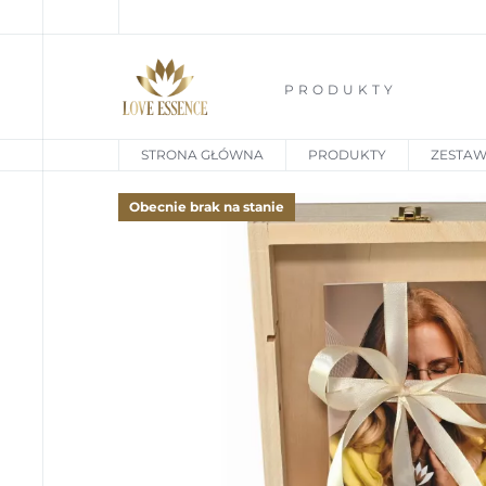
PRODUKTY
STRONA GŁÓWNA
PRODUKTY
ZESTA
Obecnie brak na stanie