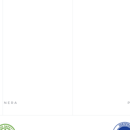
RA
POZNA