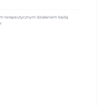
wym terapeutycznym działaniem będą
.