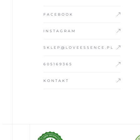
FACEBOOK
INSTAGRAM
SKLEP@LOVEESSENCE.PL
605169365
KONTAKT
POZNAJ PARTNE