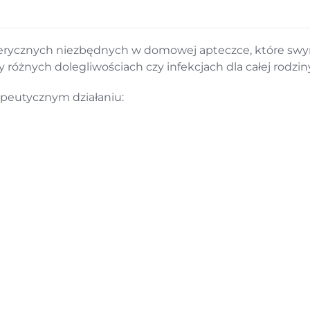
 eterycznych niezbędnych w domowej apteczce, które s
óżnych dolegliwościach czy infekcjach dla całej rodziny
apeutycznym działaniu: