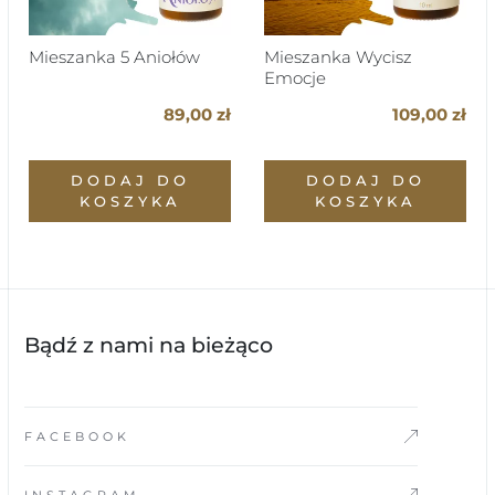
Mieszanka 5 Aniołów
Mieszanka Wycisz
Emocje
89,00 zł
109,00 zł
DODAJ DO
DODAJ DO
KOSZYKA
KOSZYKA
Bądź z nami na bieżąco
FACEBOOK