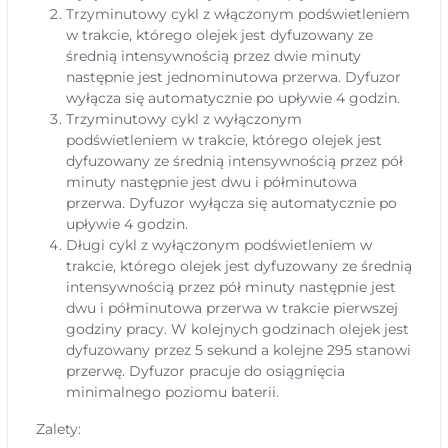
Trzyminutowy cykl z włączonym podświetleniem
w trakcie, którego olejek jest dyfuzowany ze
średnią intensywnością przez dwie minuty
następnie jest jednominutowa przerwa. Dyfuzor
wyłącza się automatycznie po upływie 4 godzin.
Trzyminutowy cykl z wyłączonym
podświetleniem w trakcie, którego olejek jest
dyfuzowany ze średnią intensywnością przez pół
minuty następnie jest dwu i półminutowa
przerwa. Dyfuzor wyłącza się automatycznie po
upływie 4 godzin.
Długi cykl z wyłączonym podświetleniem w
trakcie, którego olejek jest dyfuzowany ze średnią
intensywnością przez pół minuty następnie jest
dwu i półminutowa przerwa w trakcie pierwszej
godziny pracy. W kolejnych godzinach olejek jest
dyfuzowany przez 5 sekund a kolejne 295 stanowi
przerwę. Dyfuzor pracuje do osiągnięcia
minimalnego poziomu baterii.
Zalety: