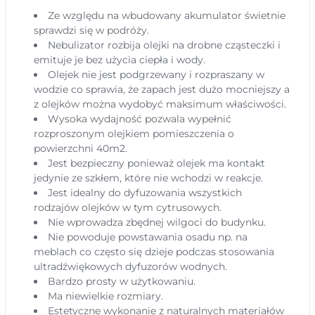
Ze względu na wbudowany akumulator świetnie
sprawdzi się w podróży.
Nebulizator rozbija olejki na drobne cząsteczki i
emituje je bez użycia ciepła i wody.
Olejek nie jest podgrzewany i rozpraszany w
wodzie co sprawia, że zapach jest dużo mocniejszy a
z olejków można wydobyć maksimum właściwości.
Wysoka wydajność pozwala wypełnić
rozproszonym olejkiem pomieszczenia o
powierzchni 40m2.
Jest bezpieczny ponieważ olejek ma kontakt
jedynie ze szkłem, które nie wchodzi w reakcje.
Jest idealny do dyfuzowania wszystkich
rodzajów olejków w tym cytrusowych.
Nie wprowadza zbędnej wilgoci do budynku.
Nie powoduje powstawania osadu np. na
meblach co często się dzieje podczas stosowania
ultradźwiękowych dyfuzorów wodnych.
Bardzo prosty w użytkowaniu.
Ma niewielkie rozmiary.
Estetyczne wykonanie z naturalnych materiałów