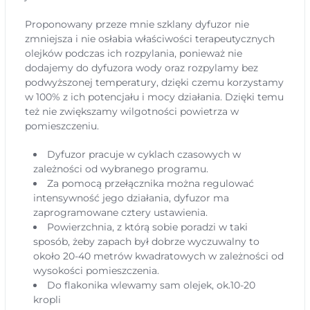
Proponowany przeze mnie szklany dyfuzor nie
zmniejsza i nie osłabia właściwości terapeutycznych
olejków podczas ich rozpylania, ponieważ nie
dodajemy do dyfuzora wody oraz rozpylamy bez
podwyższonej temperatury, dzięki czemu korzystamy
w 100% z ich potencjału i mocy działania. Dzięki temu
też nie zwiększamy wilgotności powietrza w
pomieszczeniu.
Dyfuzor pracuje w cyklach czasowych w
zależności od wybranego programu.
Za pomocą przełącznika można regulować
intensywność jego działania, dyfuzor ma
zaprogramowane cztery ustawienia.
Powierzchnia, z którą sobie poradzi w taki
sposób, żeby zapach był dobrze wyczuwalny to
około 20-40 metrów kwadratowych w zależności od
wysokości pomieszczenia.
Do flakonika wlewamy sam olejek, ok.10-20
kropli