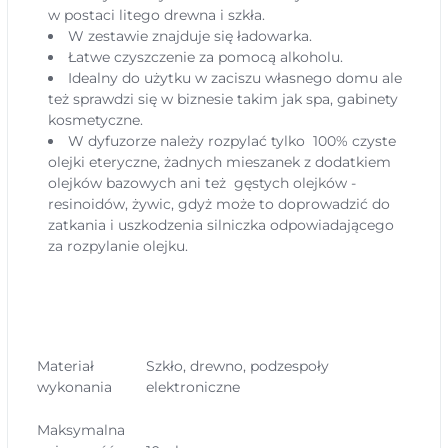
w postaci litego drewna i szkła.
W zestawie znajduje się ładowarka.
Łatwe czyszczenie za pomocą alkoholu.
Idealny do użytku w zaciszu własnego domu ale
też sprawdzi się w biznesie takim jak spa, gabinety
kosmetyczne.
W dyfuzorze należy rozpylać tylko 100% czyste
olejki eteryczne, żadnych mieszanek z dodatkiem
olejków bazowych ani też gęstych olejków -
resinoidów, żywic, gdyż może to doprowadzić do
zatkania i uszkodzenia silniczka odpowiadającego
za rozpylanie olejku.
Materiał
Szkło, drewno, podzespoły
wykonania
elektroniczne
Maksymalna