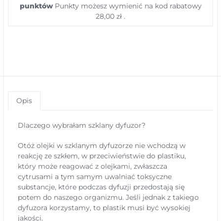
punktów
Punkty możesz wymienić na kod rabatowy
28,00 zł
.
Opis
Dlaczego wybrałam szklany dyfuzor?
Otóż olejki w szklanym dyfuzorze nie wchodzą w
reakcję ze szkłem, w przeciwieństwie do plastiku,
który może reagować z olejkami, zwłaszcza
cytrusami a tym samym uwalniać toksyczne
substancje, które podczas dyfuzji przedostają się
potem do naszego organizmu. Jeśli jednak z takiego
dyfuzora korzystamy, to plastik musi być wysokiej
jakości.