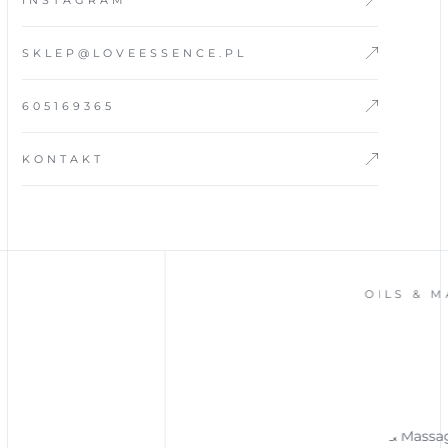
INSTAGRAM
SKLEP@LOVEESSENCE.PL
605169365
KONTAKT
OILS & MASS