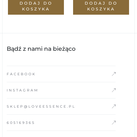
DODAJ DO
DODAJ DO
KOSZYKA
KOSZYKA
Bądź z nami na bieżąco
FACEBOOK
INSTAGRAM
SKLEP@LOVEESSENCE.PL
605169365