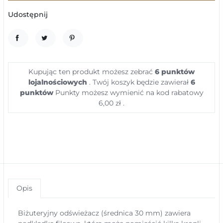
Udostępnij
UDOSTĘPNIJ
TWEETUJ
PINTEREST
Kupując ten produkt możesz zebrać
6
punktów
lojalnościowych
. Twój koszyk będzie zawierał
6
punktów
Punkty możesz wymienić na kod rabatowy
6,00 zł
.
Opis
Biżuteryjny odświeżacz (średnica 30 mm) zawiera