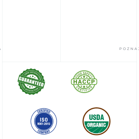
POZNAJ P