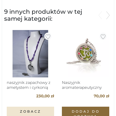
9 innych produktów w tej
samej kategorii:
Poprzed
Nas
naszyjnik zapachowy z
Naszyjnik
ametystem i cyrkonią
aromaterapeutyczny
230,00 zł
70,00 zł
ZOBACZ
DODAJ DO