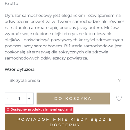
Brutto
Dyfuzor samochodowy jest eleganckim rozwiązaniem na
odświeżenie powietrza w Twoim samochodzie, ale również
na naturalną aromaterapię podczas jazdy autem. Możesz
wybrać swoje ulubione olejki eteryczne lub mieszanki
olejków i doświadczyć pozytywnych korzyści zdrowotnych
podczas jazdy samochodem. Biżuteria samochodowa jest
doskonałą alternatywą dla toksycznych dla zdrowia
samochodowych odświeżaczy powietrza.
Wzór dyfuzora
-
+
DO KOSZYKA
Dostępny produkt z innymi opcjami

POWIADOM MNIE KIEDY BĘDZIE
DOSTĘPNY